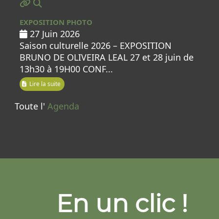
MOD_JTCS_VIEW_ARTICLE_LINK
MOD_JTCS_VIEW_FULL_IMAGE
EXPOSITION PHOTO
27 Juin 2026
Saison culturelle 2026 – EXPOSITION
BRUNO DE OLIVEIRA LEAL 27 et 28 juin de
13h30 à 19H00 CONF...
Lire la suite
Toute l'
Agenda
En un clic !