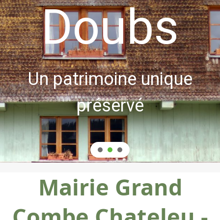
Doubs
Un patrimoine unique
préservé
Mairie Grand
Combe Chateleu -