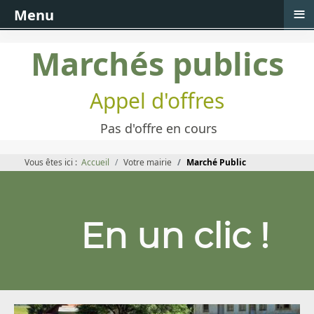
≡
Menu
Marchés publics
Appel d'offres
Pas d'offre en cours
Vous êtes ici :
Accueil
Votre mairie
Marché Public
En un clic !