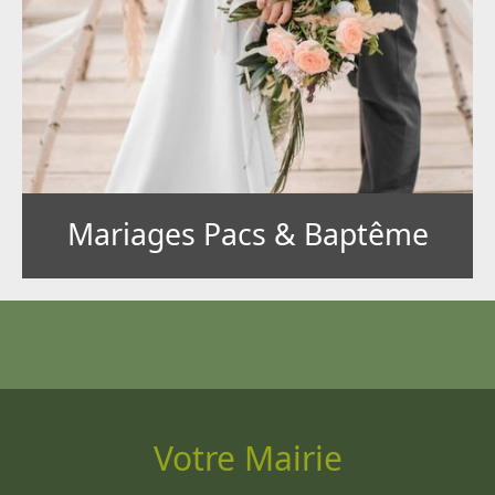
Mariages Pacs & Baptême
Votre Mairie