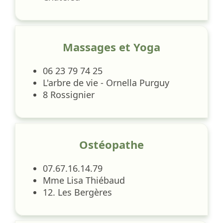
Massages et Yoga
06 23 79 74 25
L'arbre de vie - Ornella Purguy
8 Rossignier
Ostéopathe
07.67.16.14.79
Mme Lisa Thiébaud
12. Les Bergères