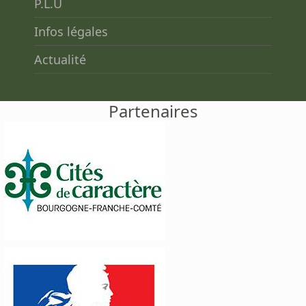
P.L.U
Infos légales
Actualité
Partenaires