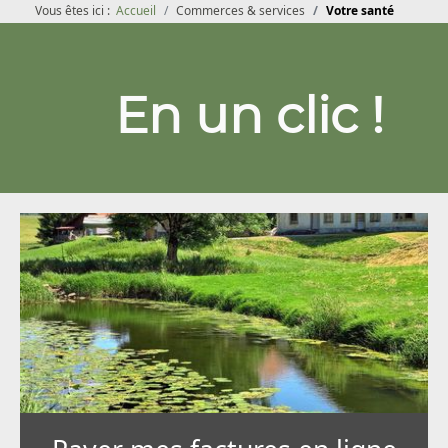
Vous êtes ici :
Accueil
Commerces & services
Votre santé
En un clic !