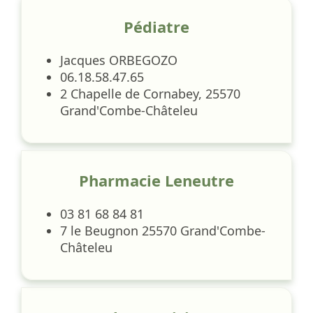
Pédiatre
Jacques ORBEGOZO
06.18.58.47.65
2 Chapelle de Cornabey, 25570
Grand'Combe-Châteleu
Pharmacie Leneutre
03 81 68 84 81
7 le Beugnon 25570 Grand'Combe-
Châteleu