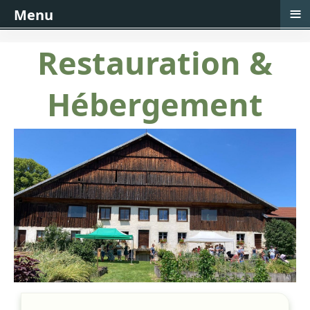
≡
Menu
Restauration &
Hébergement